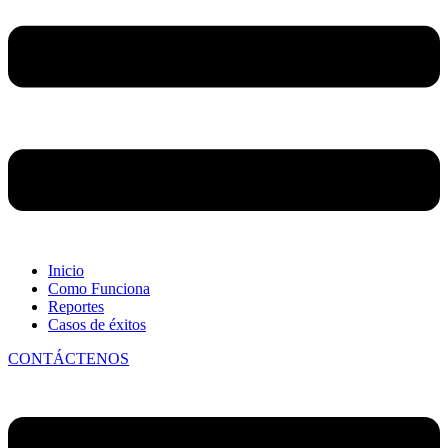
Inicio
Como Funciona
Reportes
Casos de éxitos
CONTÁCTENOS