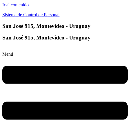
Ir al contenido
Sistema de Control de Personal
San José 915, Montevideo - Uruguay
San José 915, Montevideo - Uruguay
Menú