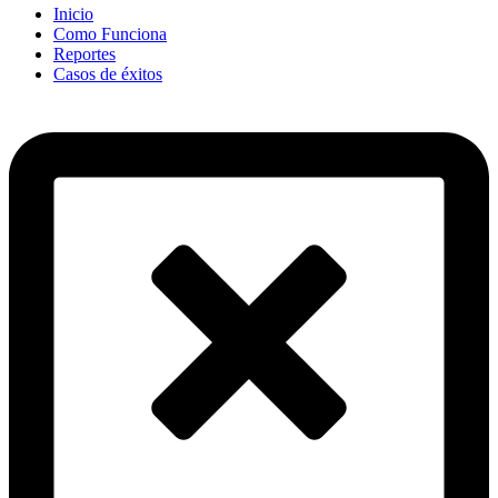
Inicio
Como Funciona
Reportes
Casos de éxitos